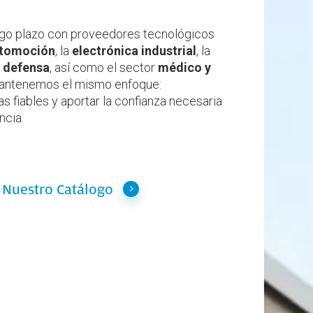
largo plazo con proveedores tecnológicos
tomoción
, la
electrónica industrial
, la
a
defensa
, así como el sector
médico y
 mantenemos el mismo enfoque:
s fiables y aportar la confianza necesaria
ncia.
Nuestro Catálogo