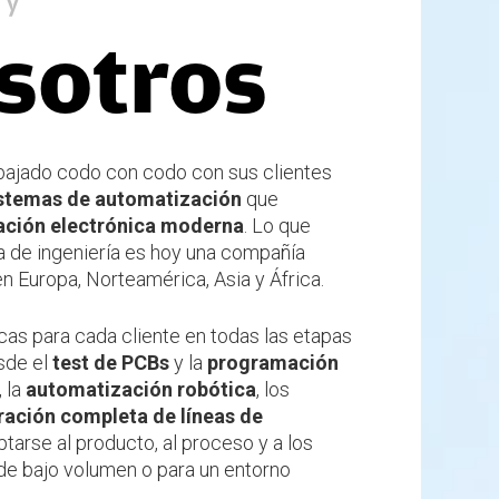
ry
sotros
abajado codo con codo con sus clientes
stemas de automatización
que
ación electrónica moderna
. Lo que
 de ingeniería es hoy una compañía
n Europa, Norteamérica, Asia y África.
cas para cada cliente en todas las etapas
esde el
test de PCBs
y la
programación
, la
automatización robótica
, los
ración completa de líneas de
tarse al producto, al proceso y a los
o de bajo volumen o para un entorno