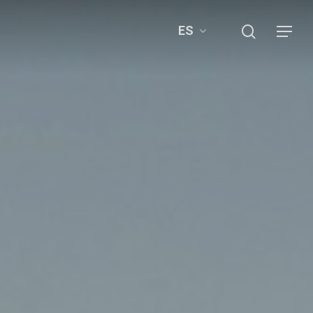
search
ES
Menu