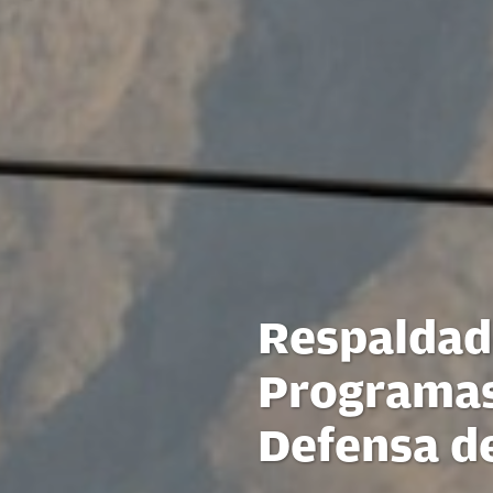
Respaldado
Programas
Defensa d