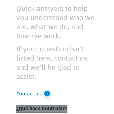
Quick answers to help
you understand who we
are, what we do, and
how we work.
If your question isn’t
listed here, contact us
and we’ll be glad to
assist.
Contact us
¿Qué hace Controlar?