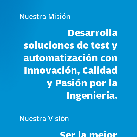
Nuestra
Misión
Desarrolla
soluciones
de
test
y
automatización
con
Innovación,
Calidad
y
Pasión
por
la
Ingeniería.
Nuestra
Visión
Ser
la
mejor