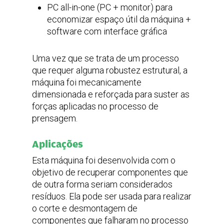
PC all-in-one (PC + monitor) para
economizar espaço útil da máquina +
software com interface gráfica
Uma vez que se trata de um processo
que requer alguma robustez estrutural, a
máquina foi mecanicamente
dimensionada e reforçada para suster as
forças aplicadas no processo de
prensagem.
Aplicações
Esta máquina foi desenvolvida com o
objetivo de recuperar componentes que
de outra forma seriam considerados
resíduos. Ela pode ser usada para realizar
o corte e desmontagem de
componentes que falharam no processo