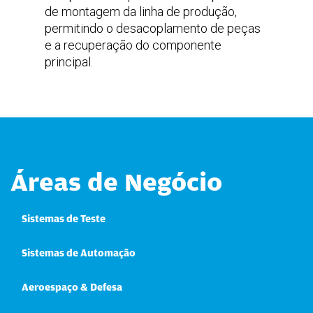
de montagem da linha de produção,
permitindo o desacoplamento de peças
e a recuperação do componente
principal.
Áreas de Negócio
Sistemas de Teste
Sistemas de Automação
Aeroespaço & Defesa