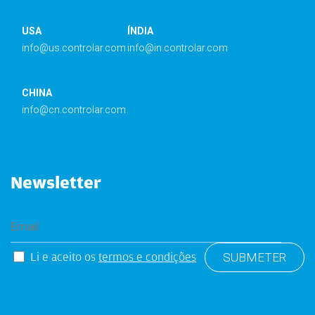
USA
ÍNDIA
info@us.controlar.com
info@in.controlar.com
CHINA
info@cn.controlar.com
Newsletter
Li e aceito os
termos e condições