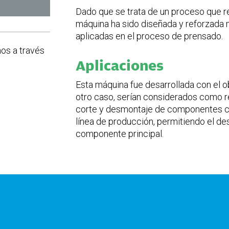
Dado que se trata de un proceso que req
máquina ha sido diseñada y reforzada 
aplicadas en el proceso de prensado.
os a través
) x 2270 (Al)
Aplicaciones
Esta máquina fue desarrollada con el 
otro caso, serían considerados como res
corte y desmontaje de componentes con
línea de producción, permitiendo el de
componente principal.