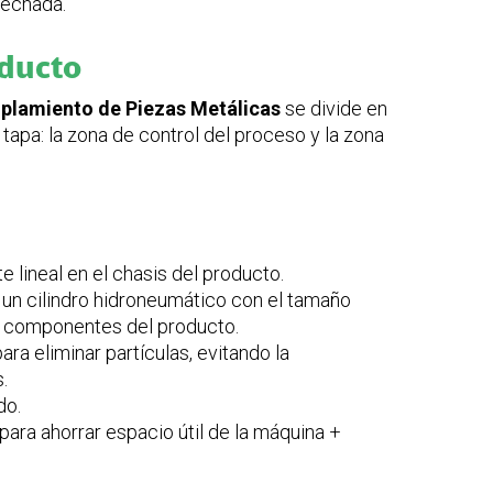
vechada.
oducto
plamiento de Piezas Metálicas
se divide en
tapa: la zona de control del proceso y la zona
te lineal en el chasis del producto.
un cilindro hidroneumático con el tamaño
os componentes del producto.
ara eliminar partículas, evitando la
.
do.
para ahorrar espacio útil de la máquina +