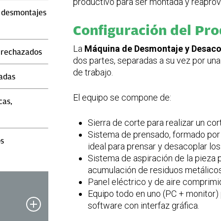
productivo para ser montada y reapro
r desmontajes
Configuración del Pr
La
Máquina de Desmontaje y Desaco
 rechazados
dos partes, separadas a su vez por una 
de trabajo.
adas
El equipo se compone de:
cas,
Sierra de corte para realizar un cor
Sistema de prensado, formado por 
os
ideal para prensar y desacoplar l
Sistema de aspiración de la pieza p
acumulación de residuos metálicos
Panel eléctrico y de aire comprimi
Equipo todo en uno (PC + monitor) 
software con interfaz gráfica.