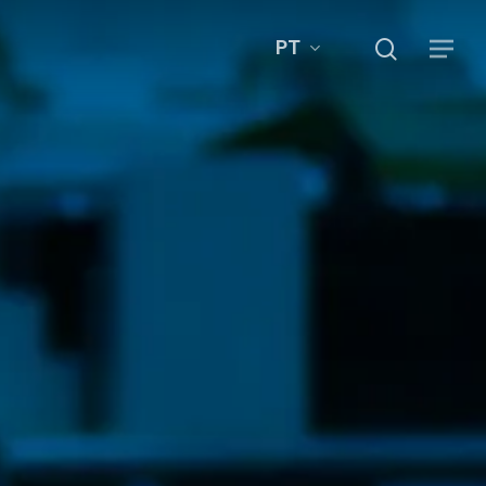
search
PT
Menu