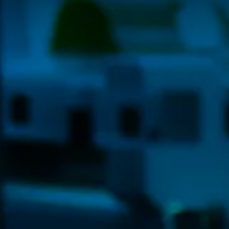
echar