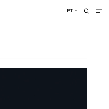
search
PT
Menu