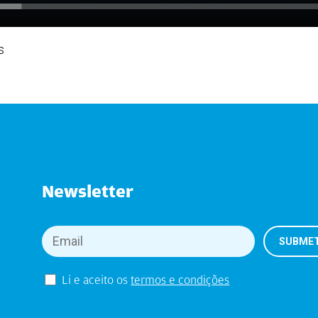
s
Newsletter
Li e aceito os
termos e condições