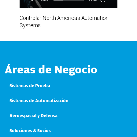
Controlar North America’s Automation
Systems
Áreas de Negocio
Sistemas de Prueba
Sistemas de Automatización
Aeroespacial y Defensa
Soluciones & Socios