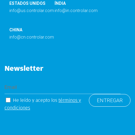
ESTADOS UNIDOS
ÍNDIA
info@us.controlar.com
info@in.controlar.com
CHINA
info@cn.controlar.com
Newsletter
He leído y acepto los
términos y
condiciones