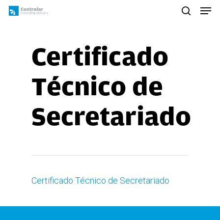
Skip
Men
to
search
main
content
Certificado
Técnico de
Secretariado
Certificado Técnico de Secretariado