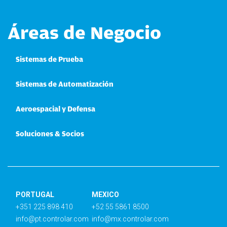
Áreas de Negocio
Sistemas de Prueba
Sistemas de Automatización
Aeroespacial y Defensa
Soluciones & Socios
PORTUGAL
MEXICO
+351 225 898 410
+52 55 5861 8500
info@pt.controlar.com
info@mx.controlar.com