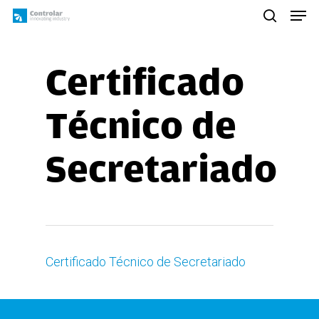
Skip
Men
to
search
main
content
Certificado
Técnico de
Secretariado
Certificado Técnico de Secretariado