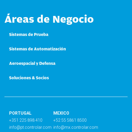
Áreas de Negocio
Sistemas de Prueba
Sistemas de Automatización
Aeroespacial y Defensa
Soluciones & Socios
PORTUGAL
MEXICO
+351 225 898 410
+52 55 5861 8500
info@pt.controlar.com
info@mx.controlar.com