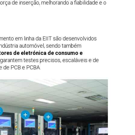
orça de inserção, melhorando a fiabilidade e o
mento em linha da EIIT são desenvolvidos
 indústria automóvel, sendo também
tores de eletrónica de consumo e
garantem testes precisos, escaláveis e de
de de PCB e PCBA.