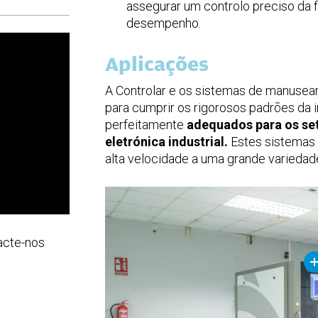
assegurar um controlo preciso da f
desempenho.
Aplicações
A Controlar e os sistemas de manusea
para cumprir os rigorosos padrões da
perfeitamente
adequados para os se
eletrónica industrial.
Estes sistemas 
alta velocidade a uma grande varieda
acte-nos