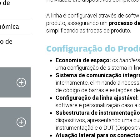
o de
A linha é configurável através de soft
produto, assegurando um
processo de
nómica
simplificando as trocas de produto.
o de
Configuração do Prod
Economia de espaço:
os
handler
uma configuração de sistema in-li
Sistema de comunicação integr
internamente, eliminando a necessi
de código de barras e estações d
Configuração da linha ajustável:
software e personalização caso a 
Subestrutura de instrumentação
dispositivos, apresentando uma cu
instrumentação e o DUT (Dispositi
Atuação lateral para os conecto