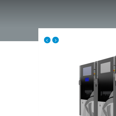
echar