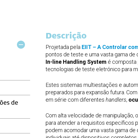
Descrição
Projetada pela
EIIT – A Controlar c
pontos de teste e uma vasta gama de
In-line Handling System
é composta
tecnologias de teste eletrónico para 
Estes sistemas multiestações e automa
preparados para expansão futura. Co
em série com diferentes
handlers
,
ocu
ões de
Com alta velocidade de manipulação, 
para atender a requisitos específicos
podem acomodar uma vasta gama de 
individuais até dispositivos completo