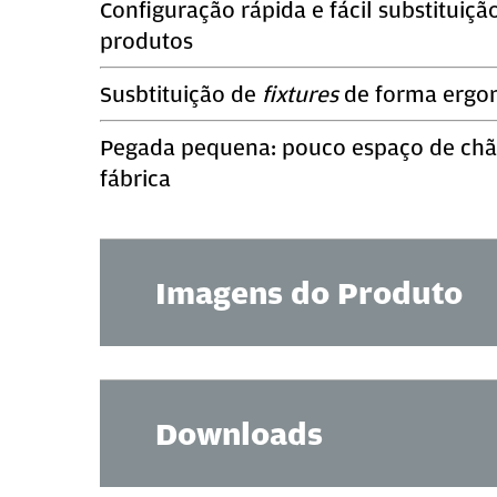
Configuração rápida e fácil substituiçã
produtos
Susbtituição de
fixtures
de forma ergo
Pegada pequena: pouco espaço de chã
fábrica
Imagens do Produto
Downloads