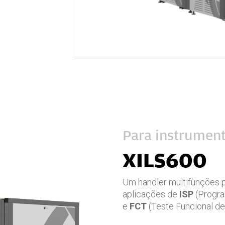
Para instrument
XILS600
Um handler multifunções p
aplicações de
ISP
(Progra
e
FCT
(Teste Funcional de 