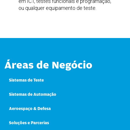
em ICT, testes funcionais e programação,
ou qualquer equipamento de teste.
Áreas de Negócio
Sistemas de Teste
Sistemas de Automação
Aeroespaço & Defesa
Soluções e Parcerias