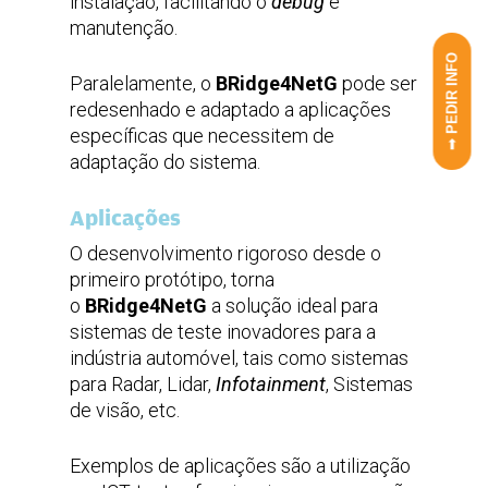
instalação, facilitando o
debug
e
manutenção.
➟ PEDIR INFO
Paralelamente, o
BRidge4NetG
pode ser
redesenhado e adaptado a aplicações
específicas que necessitem de
adaptação do sistema.
Aplicações
O desenvolvimento rigoroso desde o
primeiro protótipo, torna
o
BRidge4NetG
a solução ideal para
sistemas de teste inovadores para a
indústria automóvel, tais como sistemas
para Radar, Lidar,
Infotainment
, Sistemas
de visão, etc.
Exemplos de aplicações são a utilização