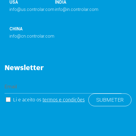
USA
ÍNDIA
info@us.controlar.com
info@in.controlar.com
CHINA
info@cn.controlar.com
Newsletter
Li e aceito os
termos e condições