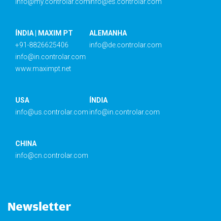
info@my.controlar.com
info@es.controlar.com
ÍNDIA | MAXIM PT
ALEMANHA
+91-8826625406
info@de.controlar.com
info@in.controlar.com
www.maximpt.net
USA
ÍNDIA
info@us.controlar.com
info@in.controlar.com
CHINA
info@cn.controlar.com
Newsletter