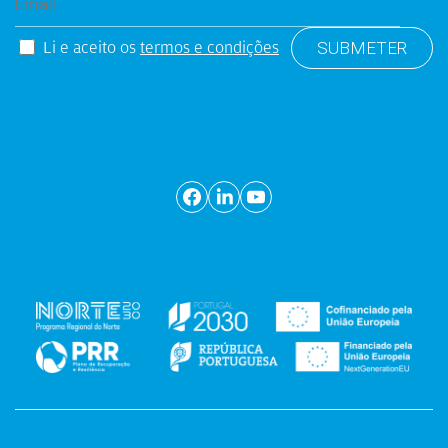
Li e aceito os
termos e condições