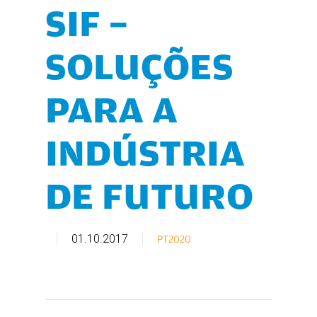
SIF –
SOLUÇÕES
PARA A
INDÚSTRIA
DE FUTURO
01.10.2017
PT2020