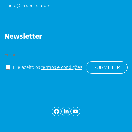
info@cn.controlar.com
Newsletter
Li e aceito os
termos e condições