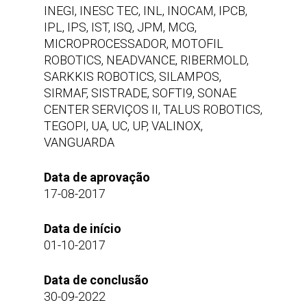
INEGI, INESC TEC, INL, INOCAM, IPCB,
IPL, IPS, IST, ISQ, JPM, MCG,
MICROPROCESSADOR, MOTOFIL
ROBOTICS, NEADVANCE, RIBERMOLD,
SARKKIS ROBOTICS, SILAMPOS,
SIRMAF, SISTRADE, SOFTI9, SONAE
CENTER SERVIÇOS II, TALUS ROBOTICS,
TEGOPI, UA, UC, UP, VALINOX,
VANGUARDA
Data
de
aprovação
17-08-2017
Data de início
01-10-2017
Data
de
conclusão
30-09-2022