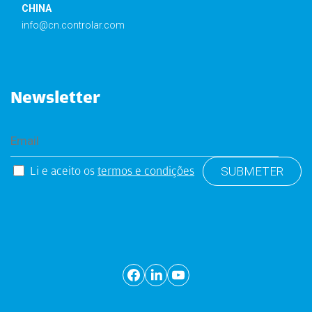
CHINA
info@cn.controlar.com
Newsletter
Li e aceito os
termos e condições