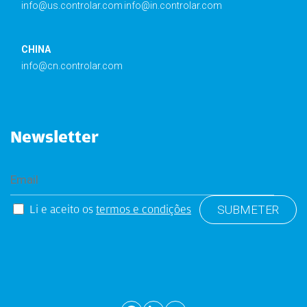
info@us.controlar.com
info@in.controlar.com
CHINA
info@cn.controlar.com
Newsletter
Li e aceito os
termos e condições