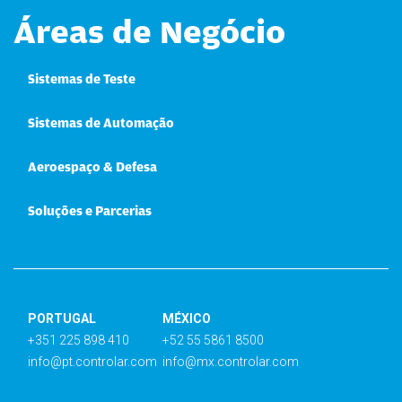
Áreas de Negócio
Sistemas de Teste
Sistemas de Automação
Aeroespaço & Defesa
Soluções e Parcerias
PORTUGAL
MÉXICO
+351 225 898 410
+52 55 5861 8500
info@pt.controlar.com
info@mx.controlar.com