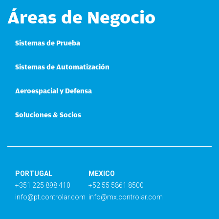
Áreas de Negocio
Sistemas de Prueba
Sistemas de Automatización
Aeroespacial y Defensa
Soluciones & Socios
PORTUGAL
MEXICO
+351 225 898 410
+52 55 5861 8500
info@pt.controlar.com
info@mx.controlar.com