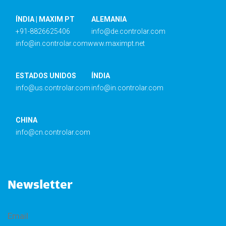
ÍNDIA | MAXIM PT
ALEMANIA
+91-8826625406
info@de.controlar.com
info@in.controlar.com
www.maximpt.net
ESTADOS UNIDOS
ÍNDIA
info@us.controlar.com
info@in.controlar.com
CHINA
info@cn.controlar.com
Newsletter