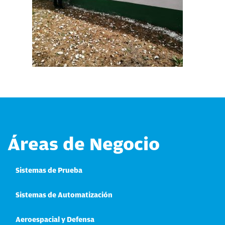
Áreas de Negocio
Sistemas de Prueba
Sistemas de Automatización
Aeroespacial y Defensa