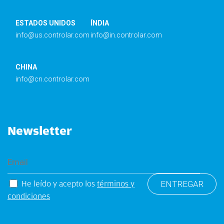
ESTADOS UNIDOS
ÍNDIA
info@us.controlar.com
info@in.controlar.com
CHINA
info@cn.controlar.com
Newsletter
He leído y acepto los
términos y
condiciones