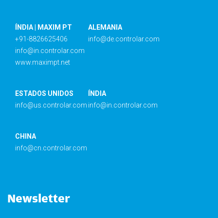
ÍNDIA | MAXIM PT
ALEMANIA
+91-8826625406
info@de.controlar.com
info@in.controlar.com
www.maximpt.net
ESTADOS UNIDOS
ÍNDIA
info@us.controlar.com
info@in.controlar.com
CHINA
info@cn.controlar.com
Newsletter