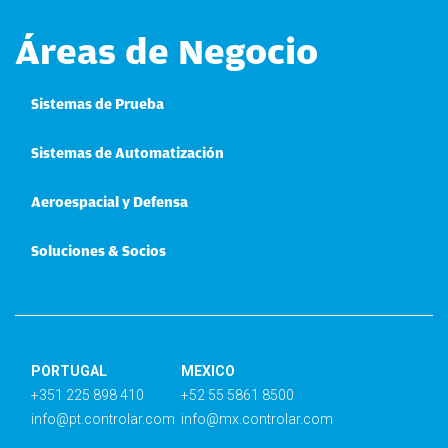
Áreas de Negocio
Sistemas de Prueba
Sistemas de Automatización
Aeroespacial y Defensa
Soluciones & Socios
PORTUGAL
MEXICO
+351 225 898 410
+52 55 5861 8500
info@pt.controlar.com
info@mx.controlar.com