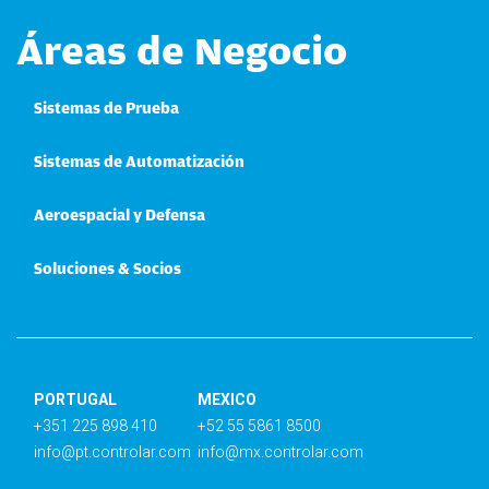
Áreas de Negocio
Sistemas de Prueba
Sistemas de Automatización
Aeroespacial y Defensa
Soluciones & Socios
PORTUGAL
MEXICO
+351 225 898 410
+52 55 5861 8500
info@pt.controlar.com
info@mx.controlar.com