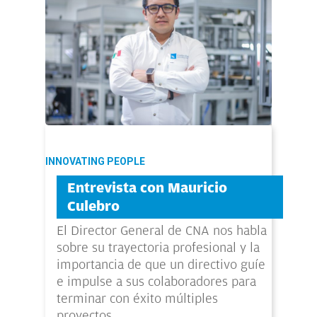
INNOVATING PEOPLE
Entrevista con Mauricio
Culebro
El Director General de CNA nos habla
sobre su trayectoria profesional y la
importancia de que un directivo guíe
e impulse a sus colaboradores para
terminar con éxito múltiples
proyectos.