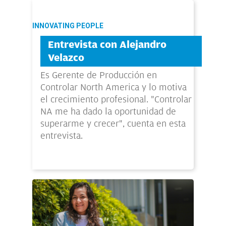
INNOVATING PEOPLE
Entrevista con Alejandro
Velazco
Es Gerente de Producción en
Controlar North America y lo motiva
el crecimiento profesional. "Controlar
NA me ha dado la oportunidad de
superarme y crecer", cuenta en esta
entrevista.