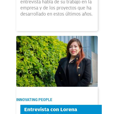
entrevista habla de su trabajo en la
empresa y de los proyectos que ha
desarrollado en estos últimos años.
INNOVATING PEOPLE
Entrevista con Lorena