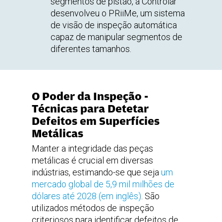
segmentos de pistão, a Controlar
desenvolveu o PRiiMe, um sistema
de visão de inspeção automática
capaz de manipular segmentos de
diferentes tamanhos.
O Poder da Inspeção -
Técnicas para Detetar
Defeitos em Superfícies
Metálicas
Manter a integridade das peças
metálicas é crucial em diversas
indústrias, estimando-se que seja
um
mercado global de 5,9 mil milhões de
dólares até 2028 (em inglês)
. São
utilizados métodos de inspeção
criteriosos para identificar defeitos de