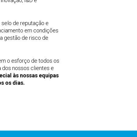
inovação, I&D e
 selo de reputação e
nanciamento em condições
da gestão de risco de
sem o esforço de todos os
 dos nossos clientes e
cial às nossas equipas
s os dias.