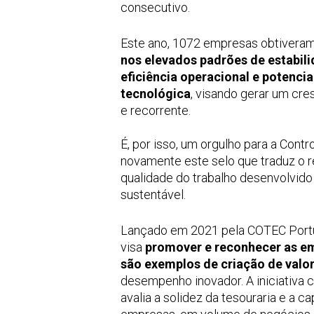
consecutivo.
Este ano, 1072 empresas obtiveram
nos elevados padrões de estabili
eficiência operacional e potenci
tecnológica
, visando gerar um cre
e recorrente.
É, por isso, um orgulho para a Cont
novamente este selo que traduz o 
qualidade do trabalho desenvolvid
sustentável.
Lançado em 2021 pela COTEC Portug
visa
promover e reconhecer as e
são exemplos de criação de valor
desempenho inovador. A iniciativa
avalia a solidez da tesouraria e a 