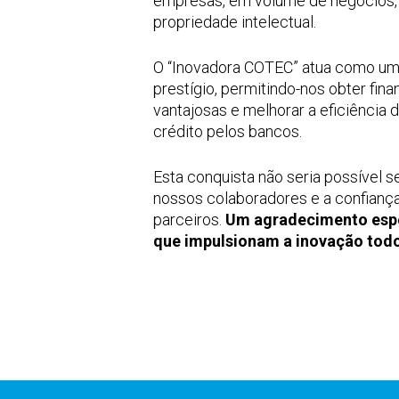
empresas, em volume de negócios, 
propriedade intelectual.
O “Inovadora COTEC” atua como um
prestígio, permitindo-nos obter fi
vantajosas e melhorar a eficiência 
crédito pelos bancos.
Esta conquista não seria possível 
nossos colaboradores e a confiança
parceiros.
Um agradecimento espe
que impulsionam a inovação todo