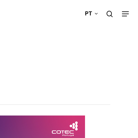
search
PT
Menu