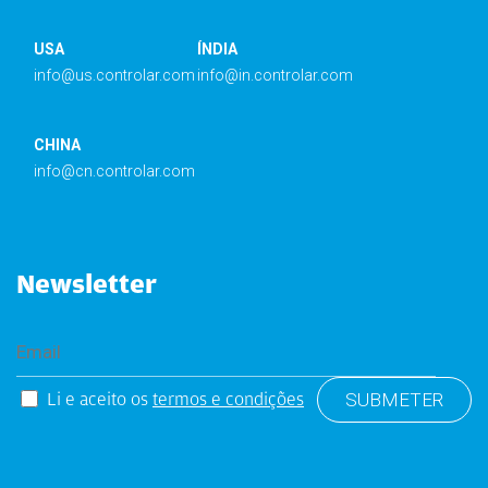
USA
ÍNDIA
info@us.controlar.com
info@in.controlar.com
CHINA
info@cn.controlar.com
Newsletter
Li e aceito os
termos e condições