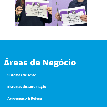
Áreas de Negócio
Sistemas de Teste
Sistemas de Automação
Aeroespaço & Defesa