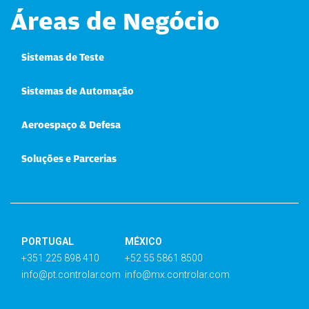
Áreas de Negócio
Sistemas de Teste
Sistemas de Automação
Aeroespaço & Defesa
Soluções e Parcerias
PORTUGAL
MÉXICO
+351 225 898 410
+52 55 5861 8500
info@pt.controlar.com
info@mx.controlar.com