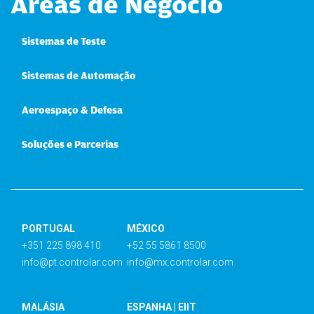
Áreas de Negócio
Sistemas de Teste
Sistemas de Automação
Aeroespaço & Defesa
Soluções e Parcerias
PORTUGAL
MÉXICO
+351 225 898 410
+52 55 5861 8500
info@pt.controlar.com
info@mx.controlar.com
MALÁSIA
ESPANHA | EIIT