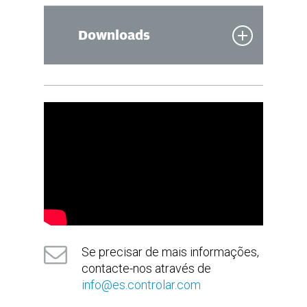
Downloads
Brochura Test Systems Solutions
(em
inglês)
Se precisar de mais informações,
contacte-nos através de
info@es.controlar.com