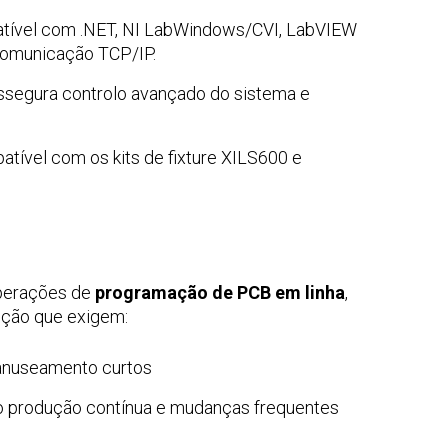
ível com .NET, NI LabWindows/CVI, LabVIEW
 comunicação TCP/IP.
segura controlo avançado do sistema e
tível com os kits de fixture XILS600 e
operações de
programação de PCB em linha
,
ção que exigem:
anuseamento curtos
ndo produção contínua e mudanças frequentes