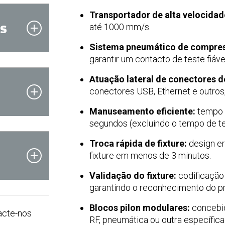
Transportador de alta velocidad
s
até 1000 mm/s.
Sistema pneumático de compre
garantir um contacto de teste fiáve
Atuação lateral de conectores d
conectores USB, Ethernet e outros,
Manuseamento eficiente:
tempo 
segundos (excluindo o tempo de te
Troca rápida de fixture:
design er
fixture em menos de 3 minutos.
Validação do fixture:
codificação d
garantindo o reconhecimento do pro
Blocos pilon modulares:
concebid
acte-nos
RF, pneumática ou outra específica