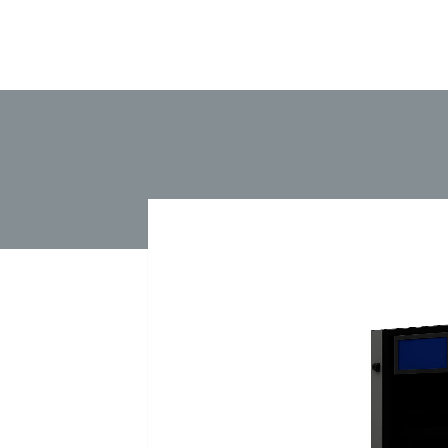
echar