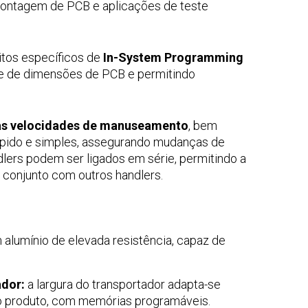
 montagem de PCB e aplicações de teste
itos específicos de
In-System Programming
de de dimensões de PCB e permitindo
as velocidades de manuseamento
, bem
pido e simples, assegurando mudanças de
dlers podem ser ligados em série, permitindo a
conjunto com outros handlers.
 alumínio de elevada resistência, capaz de
ador:
a largura do transportador adapta-se
 produto, com memórias programáveis.