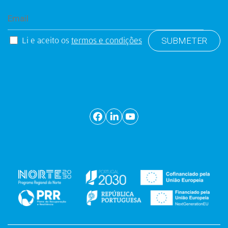
Li e aceito os
termos e condições