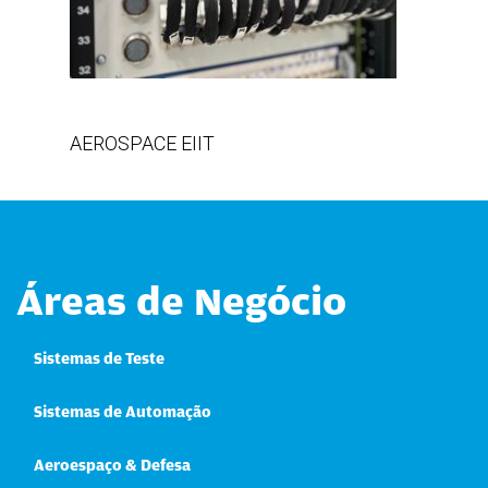
AEROSPACE EIIT
Áreas de Negócio
Sistemas de Teste
Sistemas de Automação
Aeroespaço & Defesa