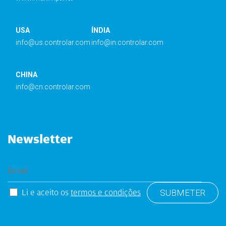
USA
ÍNDIA
info@us.controlar.com
info@in.controlar.com
CHINA
info@cn.controlar.com
Newsletter
Li e aceito os
termos e condições