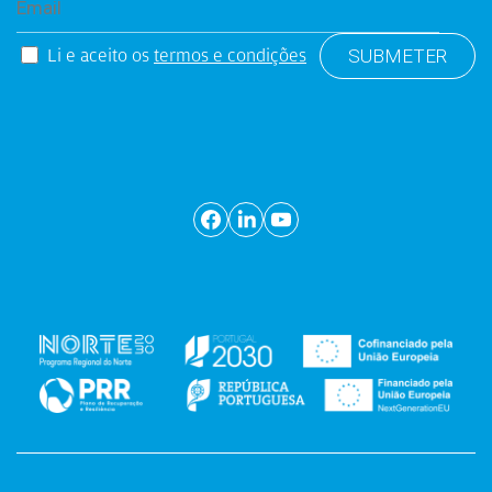
Li e aceito os
termos e condições