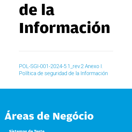
de la
Información
POL-SGI-001-2024-5.1_rev.2 Anexo I.
Política de seguridad de la Información
Áreas de Negócio
Sistemas de Teste