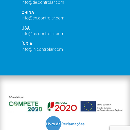
info@de.controlar.com
CHINA
info@cn.controlar.com
USA
info@us.controlar.com
ÍNDIA
info@in.controlar.com