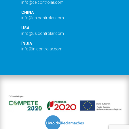
info@de.controlar.com
CHINA
info@cn.controlar.com
USA
info@us.controlar.com
ÍNDIA
info@in.controlar.com