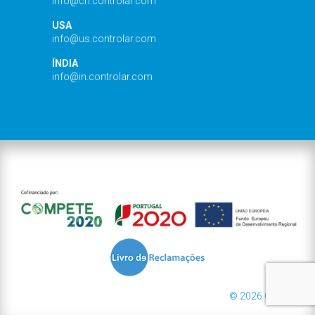
info@cn.controlar.com
USA
info@us.controlar.com
ÍNDIA
info@in.controlar.com
© 2026 Controlar.