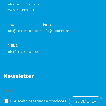
info@in.controlar.com
www.maximpt.net
USA
ÍNDIA
info@us.controlar.com
info@in.controlar.com
CHINA
info@cn.controlar.com
Newsletter
Li e aceito os
termos e condições