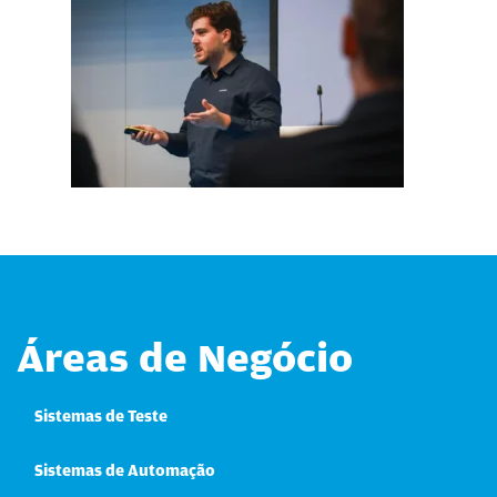
Áreas de Negócio
Sistemas de Teste
Sistemas de Automação