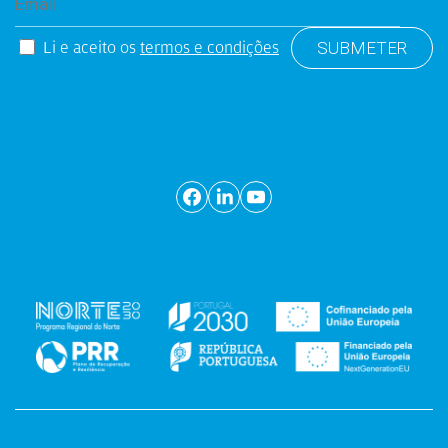
Li e aceito os
termos e condições