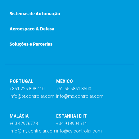
Sistemas de Automação
Aeroespaço & Defesa
Soluções e Parcerias
PORTUGAL
MÉXICO
+351 225 898 410
+52 55 5861 8500
info@pt.controlar.com
info@mx.controlar.com
MALÁSIA
ESPANHA | EIIT
+60 42976778
+34 918904614
info@my.controlar.com
info@es.controlar.com