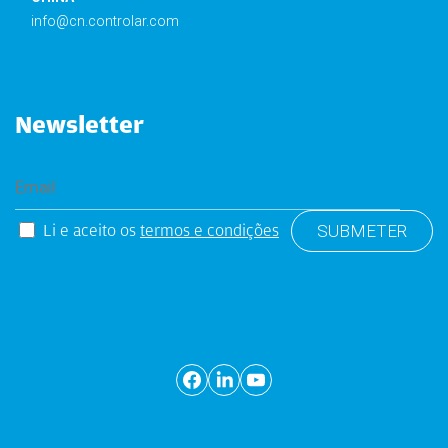
info@cn.controlar.com
Newsletter
Li e aceito os
termos e condições