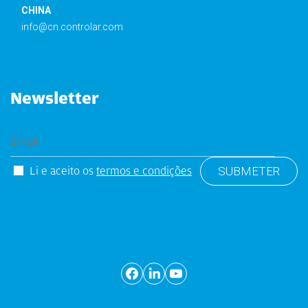
CHINA
info@cn.controlar.com
Newsletter
Li e aceito os
termos e condições