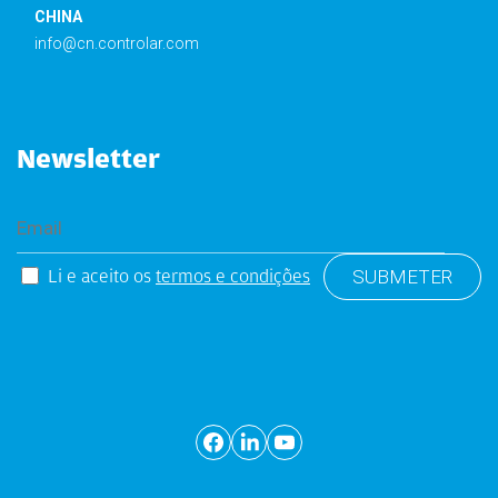
CHINA
info@cn.controlar.com
Newsletter
Li e aceito os
termos e condições