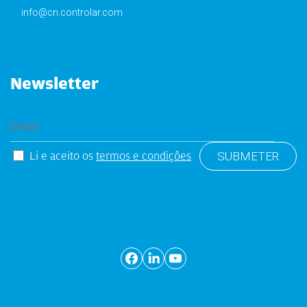
info@cn.controlar.com
Newsletter
Li e aceito os
termos e condições