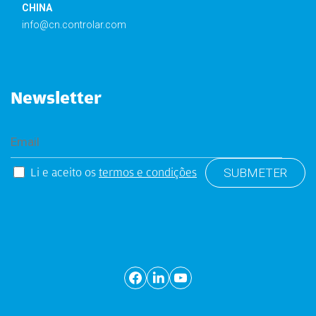
CHINA
info@cn.controlar.com
Newsletter
Li e aceito os
termos e condições