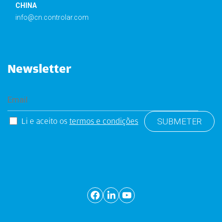
CHINA
info@cn.controlar.com
Newsletter
Li e aceito os
termos e condições