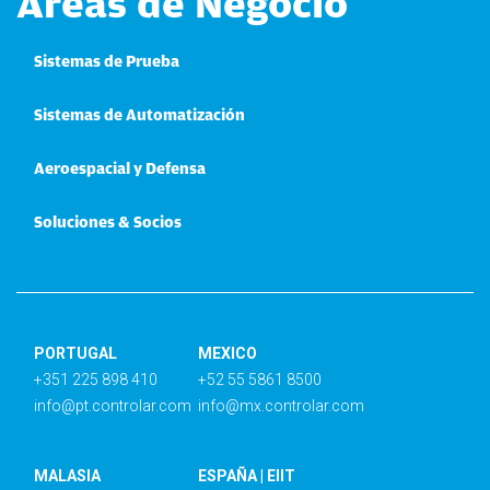
Áreas de Negocio
Sistemas de Prueba
Sistemas de Automatización
Aeroespacial y Defensa
Soluciones & Socios
PORTUGAL
MEXICO
+351 225 898 410
+52 55 5861 8500
info@pt.controlar.com
info@mx.controlar.com
MALASIA
ESPAÑA | EIIT