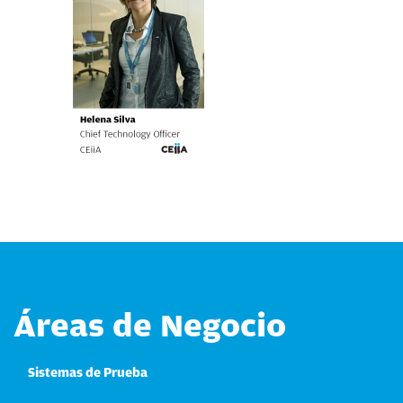
Áreas de Negocio
Sistemas de Prueba