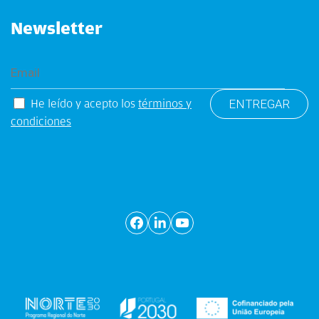
Newsletter
He leído y acepto los
términos y
condiciones