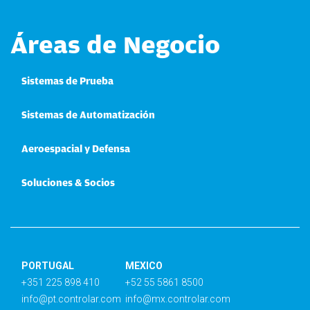
Áreas de Negocio
Sistemas de Prueba
Sistemas de Automatización
Aeroespacial y Defensa
Soluciones & Socios
PORTUGAL
MEXICO
+351 225 898 410
+52 55 5861 8500
info@pt.controlar.com
info@mx.controlar.com