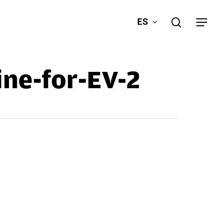
search
ES
Menu
ne-for-EV-2