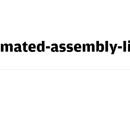
omated-assembly-li