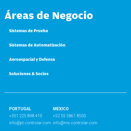
Áreas de Negocio
Sistemas de Prueba
Sistemas de Automatización
Aeroespacial y Defensa
Soluciones & Socios
PORTUGAL
MEXICO
+351 225 898 410
+52 55 5861 8500
info@pt.controlar.com
info@mx.controlar.com