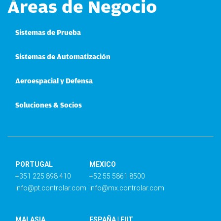
Áreas de Negocio
Sistemas de Prueba
Sistemas de Automatización
Aeroespacial y Defensa
Soluciones & Socios
PORTUGAL
MEXICO
+351 225 898 410
+52 55 5861 8500
info@pt.controlar.com
info@mx.controlar.com
MALASIA
ESPAÑA | EIIT